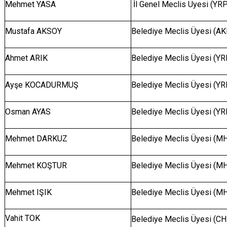
Mehmet YASA
İl Genel Meclis Üyesi (YRP
Mustafa AKSOY
Belediye Meclis Üyesi (A
Ahmet ARIK
Belediye Meclis Üyesi (Y
Ayşe KOCADURMUŞ
Belediye Meclis Üyesi (Y
Osman AYAS
Belediye Meclis Üyesi (Y
Mehmet DARKUZ
Belediye Meclis Üyesi (M
Mehmet KOŞTUR
Belediye Meclis Üyesi (M
Mehmet IŞIK
Belediye Meclis Üyesi (M
Vahit TOK
Belediye Meclis Üyesi (CH