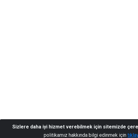
Sizlere daha iyi hizmet verebilmek için sitemizde çer
politikamız hakkında bilgi edinmek için
tıkla