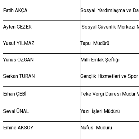
Fatih AKÇA
Sosyal Yardımlaşma ve Day
Ayten GEZER
Sosyal Güvenlik Merkezi 
Yusuf YILMAZ
Tapu Müdürü
Yunus ÖZGAN
Milli Emlak Şefliği
Serkan TURAN
Gençlik Hizmetleri ve Spor 
Erhan ÇEBİ
Feke Vergi Dairesi Müdür V
Seval ÜNAL
Yazı İşleri Müdürü
Emine AKSOY
Nüfus Müdürü