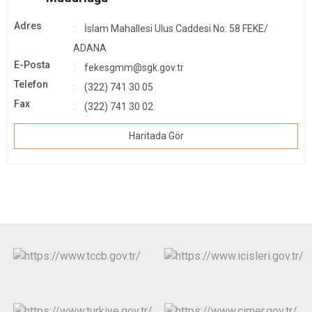
Adres
İslam Mahallesi Ulus Caddesi No: 58 FEKE/
ADANA
E-Posta
fekesgmm@sgk.gov.tr
Telefon
(322) 741 30 05
Fax
(322) 741 30 02
Haritada Gör