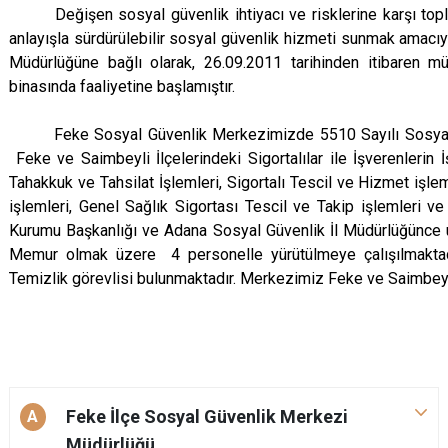
Değişen sosyal güvenlik ihtiyacı ve risklerine karşı toplumu 
anlayışla sürdürülebilir sosyal güvenlik hizmeti sunmak amacı
Müdürlüğüne bağlı olarak, 26.09.2011 tarihinden itibaren m
binasında faaliyetine başlamıştır.
Feke Sosyal Güvenlik Merkezimizde 5510 Sayılı Sosyal Si
Feke ve Saimbeyli İlçelerindeki Sigortalılar ile İşverenlerin İ
Tahakkuk ve Tahsilat İşlemleri, Sigortalı Tescil ve Hizmet işleml
işlemleri, Genel Sağlık Sigortası Tescil ve Takip işlemleri ve
Kurumu Başkanlığı ve Adana Sosyal Güvenlik İl Müdürlüğünce 
Memur olmak üzere 4 personelle yürütülmeye çalışılmaktad
Temizlik görevlisi bulunmaktadır. Merkezimiz Feke ve Saimbeyli
Feke İlçe Sosyal Güvenlik Merkezi
A
Müdürlüğü