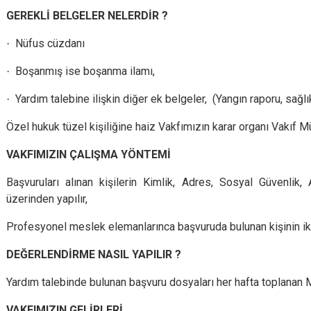
GEREKLİ BELGELER NELERDİR ?
·
Nüfus cüzdanı
·
Boşanmış ise boşanma ilamı,
·
Yardım talebine ilişkin diğer ek belgeler, (Yangın raporu, sağlık
Özel hukuk tüzel kişiliğine haiz Vakfımızın karar organı Vakıf M
VAKFIMIZIN ÇALIŞMA YÖNTEMİ
Başvuruları alınan kişilerin Kimlik, Adres, Sosyal Güvenlik,
üzerinden yapılır,
Profesyonel meslek elemanlarınca başvuruda bulunan kişinin ik
DEĞERLENDİRME NASIL YAPILIR ?
Yardım talebinde bulunan başvuru dosyaları her hafta toplanan M
VAKFIMIZIN GELİRLERİ