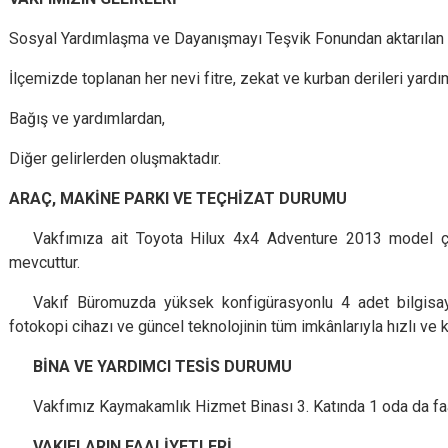
Sosyal Yardımlaşma ve Dayanışmayı Teşvik Fonundan aktarılan 
İlçemizde toplanan her nevi fitre, zekat ve kurban derileri yard
Bağış ve yardımlardan,
Diğer gelirlerden oluşmaktadır.
ARAÇ, MAKİNE PARKI VE TEÇHİZAT DURUMU
Vakfımıza ait Toyota Hilux 4x4 Adventure 2013 model 
mevcuttur.
Vakıf Büromuzda yüksek konfigürasyonlu 4 adet bilgisaya
fotokopi cihazı ve güncel teknolojinin tüm imkânlarıyla hızlı ve 
BİNA VE YARDIMCI TESİS DURUMU
Vakfımız Kaymakamlık Hizmet Binası 3. Katında 1 oda da faa
VAKIFLARIN FAALİYETLERİ