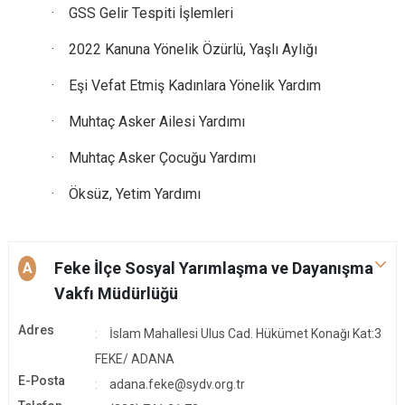
· GSS Gelir Tespiti İşlemleri
· 2022 Kanuna Yönelik Özürlü, Yaşlı Aylığı
· Eşi Vefat Etmiş Kadınlara Yönelik Yardım
· Muhtaç Asker Ailesi Yardımı
· Muhtaç Asker Çocuğu Yardımı
· Öksüz, Yetim Yardımı
Feke İlçe Sosyal Yarımlaşma ve Dayanışma
A
Vakfı Müdürlüğü
Adres
İslam Mahallesi Ulus Cad. Hükümet Konağı Kat:3
FEKE/ ADANA
E-Posta
adana.feke@sydv.org.tr