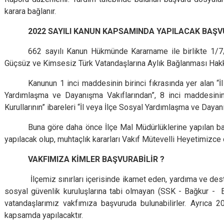
karara bağlanır.
2022 SAYILI KANUN KAPSAMINDA YAPILACAK BAŞ
662 sayılı Kanun Hükmünde Kararname ile birlikte 1/7/
Güçsüz ve Kimsesiz Türk Vatandaşlarına Aylık Bağlanması Hakkı
Kanunun 1 inci maddesinin birinci fıkrasında yer alan “İl
Yardımlaşma ve Dayanışma Vakıflarından”, 8 inci maddesinin b
Kurullarının” ibareleri “İl veya İlçe Sosyal Yardımlaşma ve Dayanı
Buna göre daha önce İlçe Mal Müdürlüklerine yapılan b
yapılacak olup, muhtaçlık kararları Vakıf Mütevelli Heyetimizce 
VAKFIMIZA KİMLER BAŞVURABİLİR ?
İlçemiz sınırları içerisinde ikamet eden, yardıma ve de
sosyal güvenlik kuruluşlarına tabi olmayan (SSK - Bağkur - E
vatandaşlarımız vakfımıza başvuruda bulunabilirler. Ayrıca
kapsamda yapılacaktır.