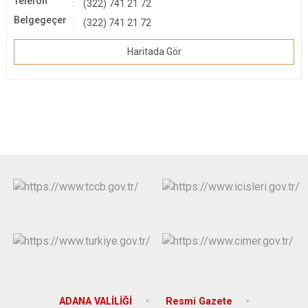
Telefon
(322) 741 21 72
Belgegeçer
(322) 741 21 72
Haritada Gör
ADANA VALİLİĞİ
Resmi Gazete