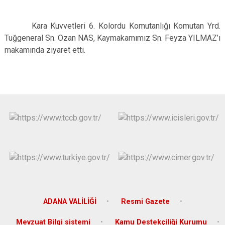
Kara Kuvvetleri 6. Kolordu Komutanlığı Komutan Yrd.
Tuğgeneral Sn. Ozan NAS, Kaymakamımız Sn. Feyza YILMAZ’ı
makamında ziyaret etti.
ADANA VALİLİĞİ
Resmi Gazete
Mevzuat Bilgi sistemi
Kamu Destekçiliği Kurumu